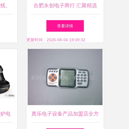
水线、
合肥永创电子商行 汇聚精选
产线全
电子产品，打造消费新典范
查看详情
更新时间：2026-08-04 19:09:32
饪炉电
真乐电子设备产品加盟店全方