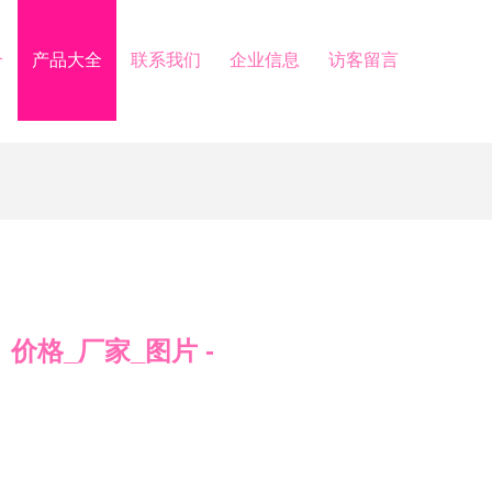
介
产品大全
联系我们
企业信息
访客留言
价格_厂家_图片 -