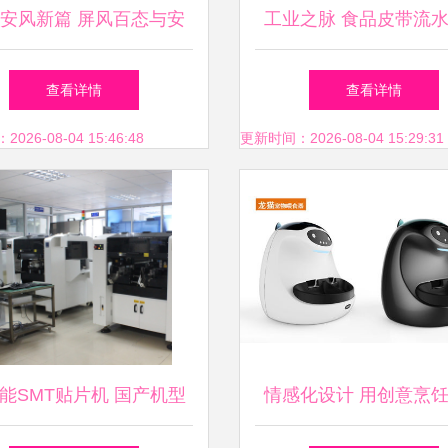
安风新篇 屏风百态与安
工业之脉 食品皮带流
防融合的前沿洞察
肉联厂分割线与小型生
查看详情
查看详情
面解析
26-08-04 15:46:48
更新时间：2026-08-04 15:29:31
能SMT贴片机 国产机型
情感化设计 用创意烹