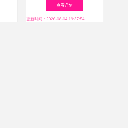
位解析 产品、形象与市场前
查看详情
景不容错过
更新时间：2026-08-04 19:37:54