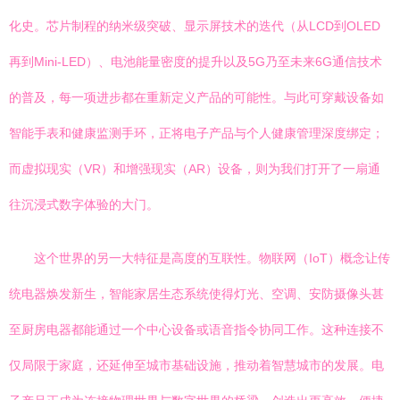
化史。芯片制程的纳米级突破、显示屏技术的迭代（从LCD到OLED
再到Mini-LED）、电池能量密度的提升以及5G乃至未来6G通信技术
的普及，每一项进步都在重新定义产品的可能性。与此可穿戴设备如
智能手表和健康监测手环，正将电子产品与个人健康管理深度绑定；
而虚拟现实（VR）和增强现实（AR）设备，则为我们打开了一扇通
往沉浸式数字体验的大门。
这个世界的另一大特征是高度的互联性。物联网（IoT）概念让传
统电器焕发新生，智能家居生态系统使得灯光、空调、安防摄像头甚
至厨房电器都能通过一个中心设备或语音指令协同工作。这种连接不
仅局限于家庭，还延伸至城市基础设施，推动着智慧城市的发展。电