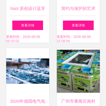
hool 原创设计蓝牙
简约与保护的艺术
耳机，重新定义听
现代电子产品包装
查看详情
查看详情
觉体验
设计的卓越之道
更新时间：2026-08-06
更新时间：2026-08-06
05:03:02
15:08:06
2020年德国电气电
广州市番禺区南村